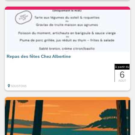
Repas des fêtes Chez Albertine
à partir du
6
AOUT
SOUSTONS