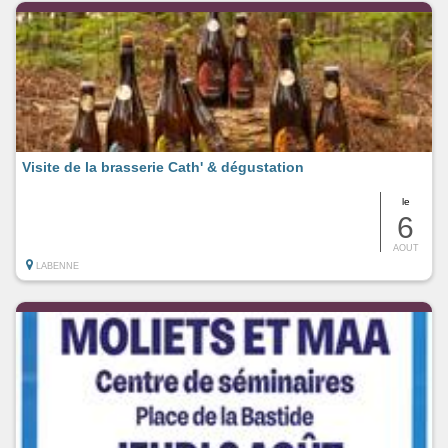
Visite de la brasserie Cath' & dégustation
le
6
AOUT
LABENNE