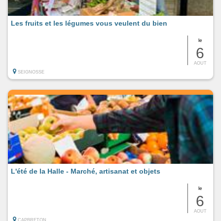
Les fruits et les légumes vous veulent du bien
le
6
AOUT
SEIGNOSSE
L'été de la Halle - Marché, artisanat et objets
le
6
AOUT
CAPBRETON