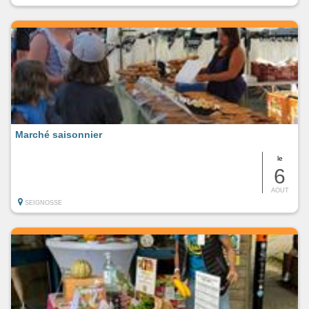
Marché saisonnier
le
6
AOUT
SEIGNOSSE