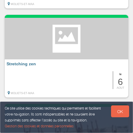
MOLIETS-ET-MAA
Stretching zen
le
6
AOUT
MOLIETS-ET-MAA
Ce site utilise des cookies techniques qui permettent et facilitent
OK
votre navigation. Ils sont indispensables et ne sauraient être
supprimés sans affecter l’accès au site et la navigation.
Gestion des cookies et données personnelles