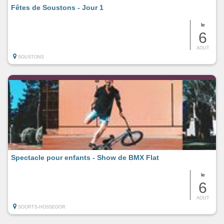
Fêtes de Soustons - Jour 1
le
6
AOUT
SOUSTONS
Spectacle pour enfants - Show de BMX Flat
le
6
AOUT
SOORTS-HOSSEGOR