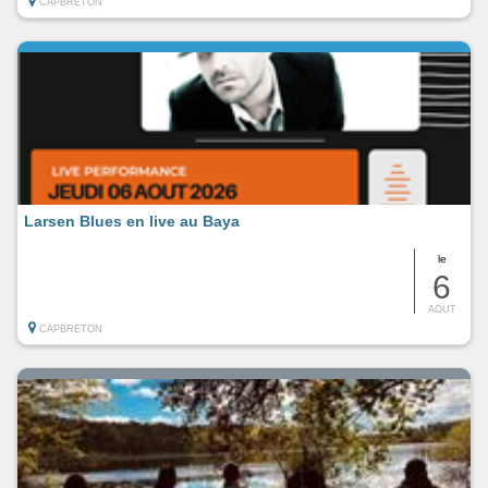
CAPBRETON
Larsen Blues en live au Baya
le
6
AOUT
CAPBRETON