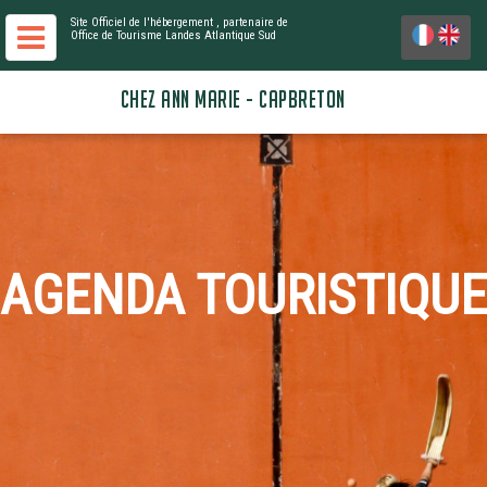
Site Officiel de l'hébergement
, partenaire de
Office de Tourisme Landes Atlantique Sud
CHEZ ANN MARIE - CAPBRETON
AGENDA TOURISTIQUE