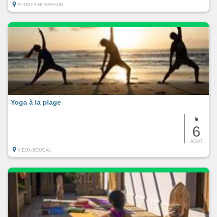
SOORTS-HOSSEGOR
Yoga à la plage
le
6
AOUT
VIEUX-BOUCAU