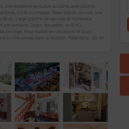
 une résidence exclusive au calme avec piscine.
 chambres, 6 à 8 couchages. Beau balcon couvert, Vue
t les chênes. Large gamme de services et nombreux
 par semaine. Draps, serviettes, wi-fi HD,
 Sèche-linge. Pour toutes les occasions et toute
d à votre arrivée dans la location. Téléphone : 00 44