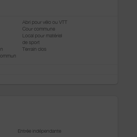
Abri pour vélo ou VTT
Cour commune
Local pour matériel
de sport
in
Terrain clos
 commun
Entrée indépendante