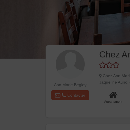
Chez An
Chez Ann Marie
Jaqueline Auri
Ann Marie Begley
Contacter
Appartement