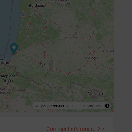
© OpenStreetMap Contributors |
MapLibre
Comment m'y rendre ? >