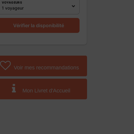
VOYAGEURS
1 voyageur
Vérifier la disponibilité
Voir mes recommandations
Mon Livret d'Accueil