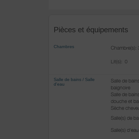
Pièces et équipements
Chambres
Chambre(s): 
Lit(s):
0
Salle de bains
/
Salle
Salle de bain
d'eau
baignoire
Salle de bain
douche et ba
Sèche cheve
Salle(s) de b
Salle(s) d'ea