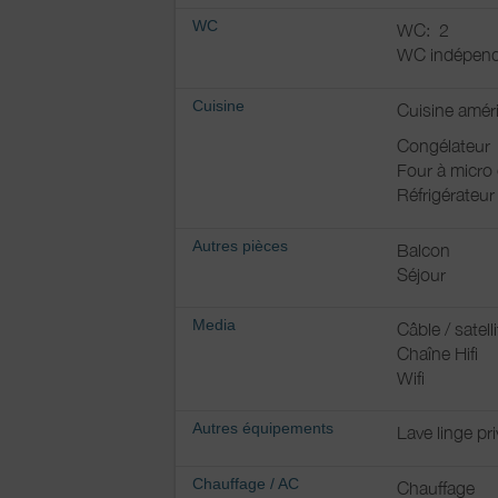
WC
WC:
2
WC indépend
Cuisine
Cuisine amér
Congélateur
Four à micro
Réfrigérateur
Autres pièces
Balcon
Séjour
Media
Câble / satelli
Chaîne Hifi
Wifi
Autres équipements
Lave linge pri
Chauffage / AC
Chauffage